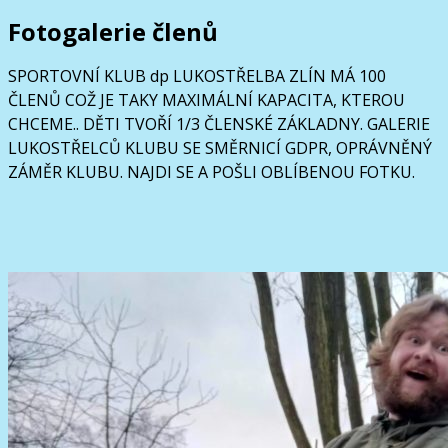
Fotogalerie členů
SPORTOVNÍ KLUB dp LUKOSTŘELBA ZLÍN MÁ 100
ČLENŮ COŽ JE TAKY MAXIMÁLNÍ KAPACITA, KTEROU
CHCEME.. DĚTI TVOŘÍ 1/3 ČLENSKÉ ZÁKLADNY. GALERIE
LUKOSTŘELCŮ KLUBU SE SMĚRNICÍ GDPR, OPRÁVNĚNÝ
ZÁMĚR KLUBU. NAJDI SE A POŠLI OBLÍBENOU FOTKU.