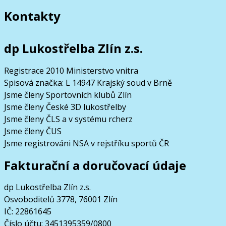
Kontakty
dp Lukostřelba Zlín z.s.
Registrace 2010 Ministerstvo vnitra
Spisová značka: L 14947 Krajský soud v Brně
Jsme členy Sportovních klubů Zlín
Jsme členy České 3D lukostřelby
Jsme členy ČLS a v systému rcherz
Jsme členy ČUS
Jsme registrováni NSA v rejstříku sportů ČR
Fakturační a doručovací údaje
dp Lukostřelba Zlín z.s.
Osvoboditelů 3778, 76001 Zlín
IČ: 22861645
Číslo účtu: 3451395359/0800