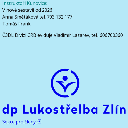
Instruktoři Kunovice:
V nové sestavě od 2026
Anna Smětáková tel. 703 132 177
Tomáš Frank
Č3DL Divizi CRB eviduje Vladimír Lazarev, tel.: 606700360
Sekce pro členy