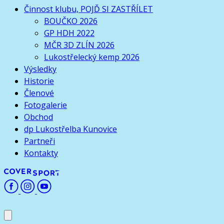
Činnost klubu, POJĎ SI ZASTŘÍLET
BOUČKO 2026
GP HDH 2022
MČR 3D ZLÍN 2026
Lukostřelecký kemp 2026
Výsledky
Historie
Členové
Fotogalerie
Obchod
dp Lukostřelba Kunovice
Partneři
Kontakty